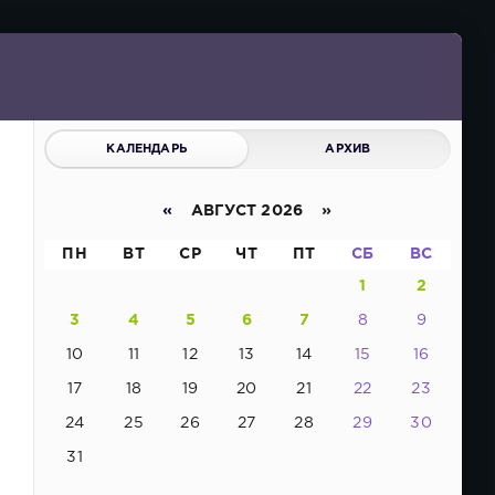
КАЛЕНДАРЬ
АРХИВ
«
АВГУСТ 2026 »
ПН
ВТ
СР
ЧТ
ПТ
СБ
ВС
1
2
3
4
5
6
7
8
9
10
11
12
13
14
15
16
17
18
19
20
21
22
23
24
25
26
27
28
29
30
31