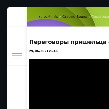
rulez-t.info
»
Старые Видео
» Перегово
Переговоры пришельца с
29/06/2021 23:46