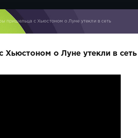
ры пришельца с Хьюстоном о Луне утекли в сеть
 Хьюстоном о Луне утекли в сеть