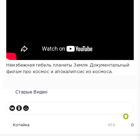
Неизбежная гибель планеты Земля. Документальный
фильм про космос и апокалипсис из космоса.
Старые Видео
0
Котейка
456
0