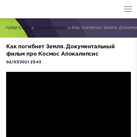
rulez-t.info
»
Старые Видео
» Как погибнет Земля. Докум
Как погибнет Земля. Документальный
фильм про Космос Апокалипсис
02/07/2021 23:43