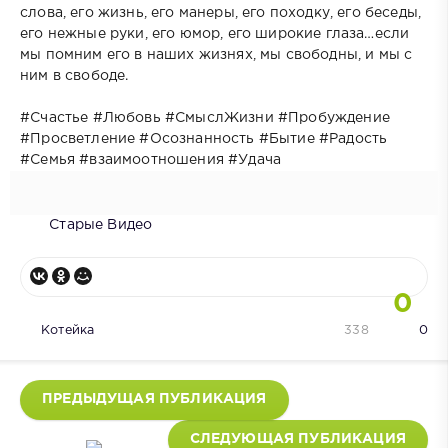
слова, его жизнь, его манеры, его походку, его беседы,
его нежные руки, его юмор, его широкие глаза…если
мы помним его в наших жизнях, мы свободны, и мы с
ним в свободе.
#Счастье #Любовь #СмыслЖизни #Пробуждение
#Просветление #Осознанность #Бытие #Радость
#Семья #взаимоотношения #Удача
Старые Видео
0
Котейка
338
0
ПРЕДЫДУЩАЯ ПУБЛИКАЦИЯ
СЛЕДУЮЩАЯ ПУБЛИКАЦИЯ