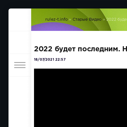
rulez-t.info
»
Старые Видео
» 2022 буде
2022 будет последним. 
18/07/2021 22:57