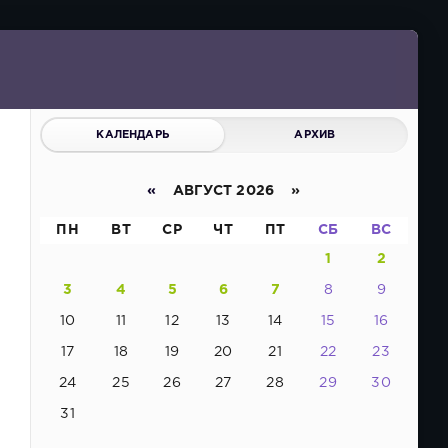
КАЛЕНДАРЬ
АРХИВ
«
АВГУСТ 2026 »
ПН
ВТ
СР
ЧТ
ПТ
СБ
ВС
1
2
3
4
5
6
7
8
9
10
11
12
13
14
15
16
17
18
19
20
21
22
23
24
25
26
27
28
29
30
31