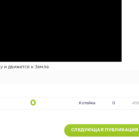
 и движется к Земле.
0
Котейка
0
46
СЛЕДУЮЩАЯ ПУБЛИКАЦИЯ