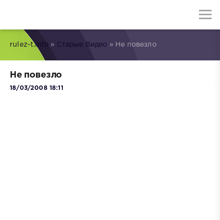
rulez-t.info
»
Старые Видео
» Не повезло
Не повезло
18/03/2008 18:11