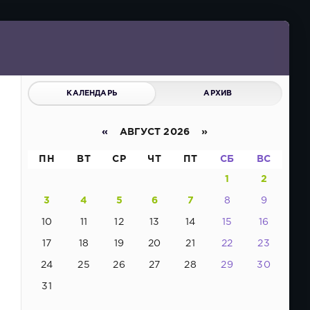
КАЛЕНДАРЬ
АРХИВ
«
АВГУСТ 2026 »
ПН
ВТ
СР
ЧТ
ПТ
СБ
ВС
1
2
3
4
5
6
7
8
9
10
11
12
13
14
15
16
17
18
19
20
21
22
23
24
25
26
27
28
29
30
31