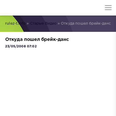
rulez-t.info
»
Старые Видео
» Откуда пошел брейк-данс
Откуда пошел брейк-данс
23/05/2008 07:02