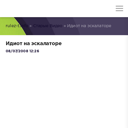
rulez-t.info
»
Старые Видео
» Идиот на эскалаторе
Идиот на эскалаторе
08/07/2008 12:26