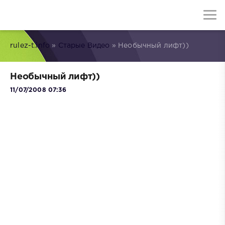
rulez-t.info
»
Старые Видео
» Необычный лифт))
Необычный лифт))
11/07/2008 07:36