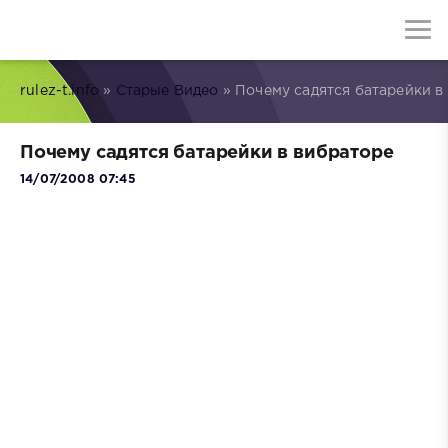
rulez-t.info
»
Старые Видео
» Почему садятся батарейки в
Почему садятся батарейки в вибраторе
14/07/2008 07:45