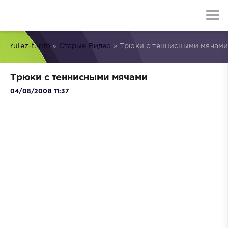
rulez-t.info
»
Старые Видео
» Трюки с теннисными мячам
Трюки с теннисными мячами
04/08/2008 11:37