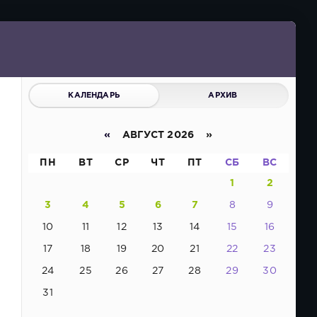
КАЛЕНДАРЬ
АРХИВ
«
АВГУСТ 2026 »
ПН
ВТ
СР
ЧТ
ПТ
СБ
ВС
1
2
3
4
5
6
7
8
9
10
11
12
13
14
15
16
17
18
19
20
21
22
23
24
25
26
27
28
29
30
31