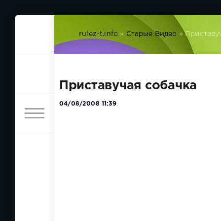
rulez-t.info
»
Старые Видео
» Приставу
Приставучая собачка
04/08/2008 11:39