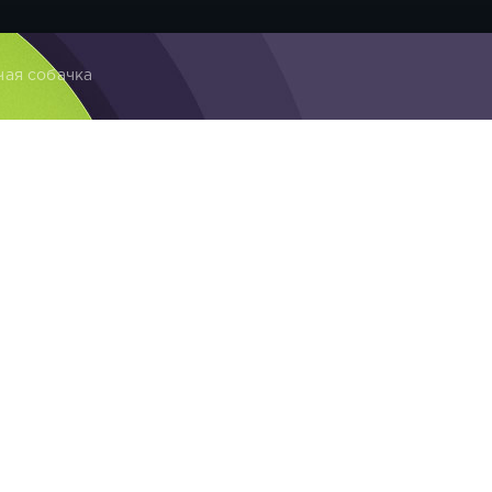
чая собачка