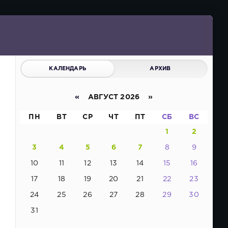
КАЛЕНДАРЬ
АРХИВ
«
АВГУСТ 2026 »
ПН
ВТ
СР
ЧТ
ПТ
СБ
ВС
1
2
3
4
5
6
7
8
9
10
11
12
13
14
15
16
17
18
19
20
21
22
23
24
25
26
27
28
29
30
31