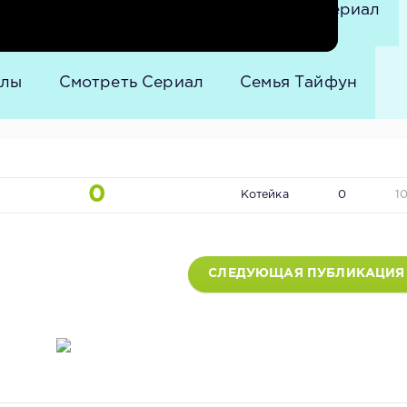
Корейские Сериалы
Корейский Сериал
алы
Смотреть Сериал
Семья Тайфун
0
Котейка
0
1
СЛЕДУЮЩАЯ ПУБЛИКАЦИЯ