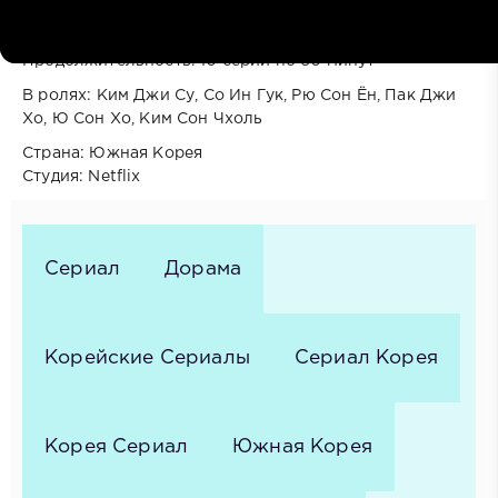
Год выпуска: 2026
Жанр: Комедия, Фантастика, Романтика
Продолжительность: 10 серий по 60 минут
В ролях: Ким Джи Су, Со Ин Гук, Рю Сон Ён, Пак Джи
Хо, Ю Сон Хо, Ким Сон Чхоль
Cтрана: Южная Корея
Cтудия: Netflix
Сериал
Дорама
Корейские Сериалы
Сериал Корея
Корея Сериал
Южная Корея