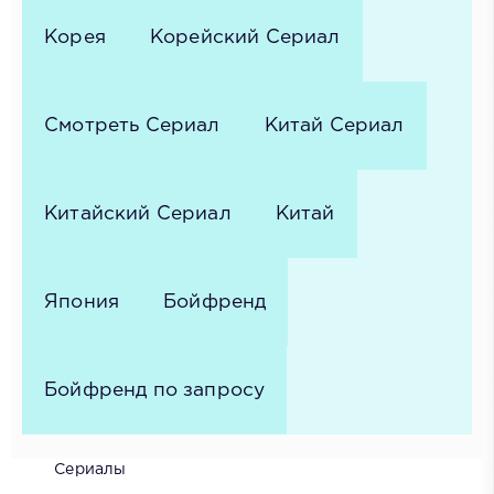
Корея
Корейский Сериал
Смотреть Сериал
Китай Сериал
Китайский Сериал
Китай
Япония
Бойфренд
Бойфренд по запросу
Сериалы