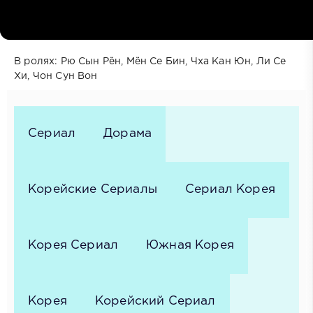
Год выпуска: 2025
Жанр: Драмы, Комедии, Повседневность
Режиссёр: Чо Хён Так
В ролях: Рю Сын Рён, Мён Се Бин, Чха Кан Юн, Ли Се
Хи, Чон Сун Вон
Сериал
Дорама
Корейские Сериалы
Сериал Корея
Корея Сериал
Южная Корея
Корея
Корейский Сериал