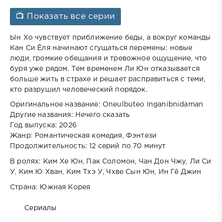
📺 Показать все серии
Ын Хо чувствует приближение беды, а вокруг команды
Кан Си Ёля начинают сгущаться перемены: новые
люди, громкие обещания и тревожное ощущение, что
буря уже рядом. Тем временем Ли Юн отказывается
больше жить в страхе и решает расправиться с теми,
кто разрушил человеческий порядок.
Оригинальное название: Oneulbuteo Inganibnidaman
Другие названия: Нечего сказать
Год выпуска: 2026
Жанр: Романтическая комедия, Фэнтези
Продолжительность: 12 серий по 70 минут
В ролях: Ким Хе Юн, Пак Соломон, Чан Дон Чжу, Ли Си
У, Ким Ю Хван, Ким Тхэ У, Чхве Сын Юн, Ин Гё Джин
Страна: Южная Корея
Сериалы