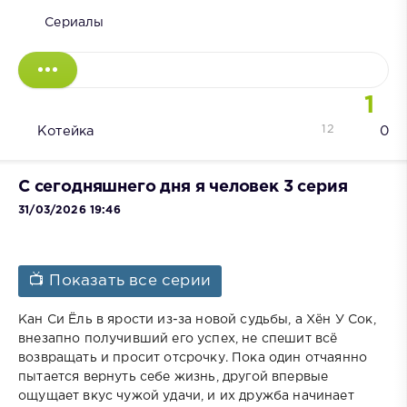
Сериалы
1
12
Котейка
0
С сегодняшнего дня я человек 3 серия
31/03/2026 19:46
📺 Показать все серии
Кан Си Ёль в ярости из-за новой судьбы, а Хён У Сок,
внезапно получивший его успех, не спешит всё
возвращать и просит отсрочку. Пока один отчаянно
пытается вернуть себе жизнь, другой впервые
ощущает вкус чужой удачи, и их дружба начинает