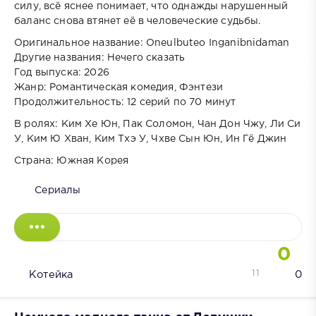
силу, всё яснее понимает, что однажды нарушенный
баланс снова втянет её в человеческие судьбы.
Оригинальное название: Oneulbuteo Inganibnidaman
Другие названия: Нечего сказать
Год выпуска: 2026
Жанр: Романтическая комедия, Фэнтези
Продолжительность: 12 серий по 70 минут
В ролях: Ким Хе Юн, Пак Соломон, Чан Дон Чжу, Ли Си
У, Ким Ю Хван, Ким Тхэ У, Чхве Сын Юн, Ин Гё Джин
Страна: Южная Корея
Сериалы
0
11
Котейка
0