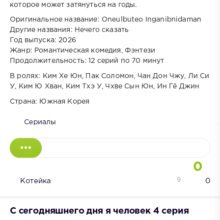
которое может затянуться на годы.
Оригинальное название: Oneulbuteo Inganibnidaman
Другие названия: Нечего сказать
Год выпуска: 2026
Жанр: Романтическая комедия, Фэнтези
Продолжительность: 12 серий по 70 минут
В ролях: Ким Хе Юн, Пак Соломон, Чан Дон Чжу, Ли Си
У, Ким Ю Хван, Ким Тхэ У, Чхве Сын Юн, Ин Гё Джин
Страна: Южная Корея
Сериалы
0
9
Котейка
0
С сегодняшнего дня я человек 4 серия