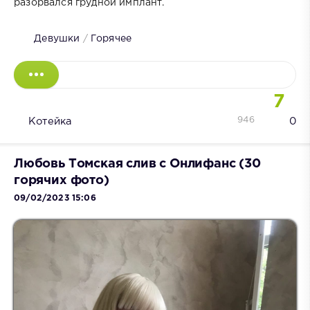
разорвался грудной имплант.
Девушки
/
Горячее
7
946
Котейка
0
Любовь Томская слив с Онлифанс (30
горячих фото)
09/02/2023 15:06