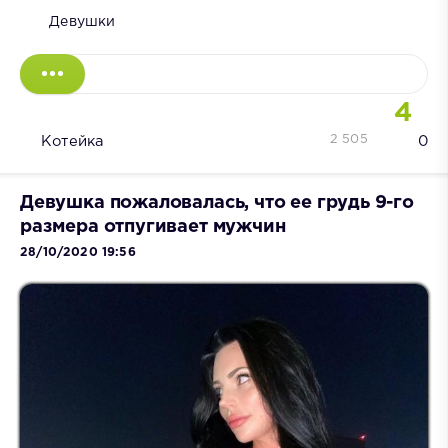
Девушки
4
2 505
Котейка
0
Девушка пожаловалась, что ее грудь 9-го
размера отпугивает мужчин
28/10/2020 19:56