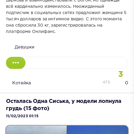
церковь и взаимодействовали с Богом, но однажды
всё кардинально изменилось. Неожиданный
подписчик в социальных сетях предложил женщине 5
тысяч долларов за интимное видео. С этого момента
она сбросила 30 кг, зарегистрировалась на
платформе Онлифанс.
Девушки
3
475
Котейка
0
Осталась Одна Сиська, у модели лопнула
грудь (15 фото)
11/02/2023 01:15