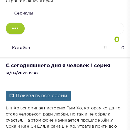
Страна: Южная Корея
Сериалы
0
11
Котейка
0
С сегодняшнего дня я человек 1 серия
31/03/2026 19:42
📺 Показать все серии
Ын Хо вспоминает историю Гым Хо, которая когда-то
стала человеком ради любви, но так и не обрела
счастья. На этом фоне начинается прошлое Хён У
Сока и Кан Си Ёля, а сама Ын Хо, утратив почти всю