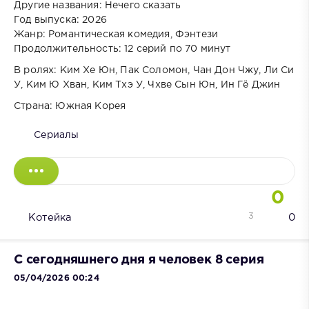
Другие названия: Нечего сказать
Год выпуска: 2026
Жанр: Романтическая комедия, Фэнтези
Продолжительность: 12 серий по 70 минут
В ролях: Ким Хе Юн, Пак Соломон, Чан Дон Чжу, Ли Си
У, Ким Ю Хван, Ким Тхэ У, Чхве Сын Юн, Ин Гё Джин
Страна: Южная Корея
Сериалы
0
3
Котейка
0
С сегодняшнего дня я человек 8 серия
05/04/2026 00:24