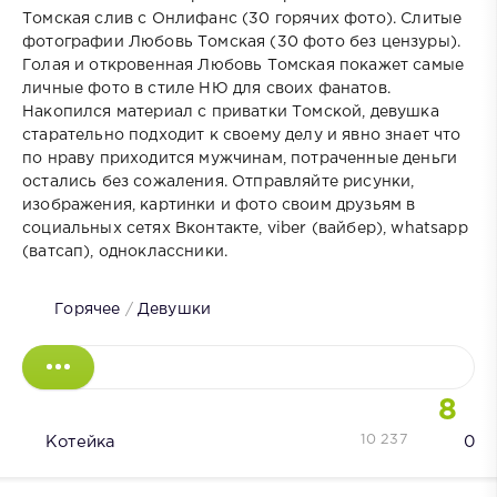
Томская слив с Онлифанс (30 горячих фото). Слитые
фотографии Любовь Томская (30 фото без цензуры).
Голая и откровенная Любовь Томская покажет самые
личные фото в стиле НЮ для своих фанатов.
Накопился материал с приватки Томской, девушка
старательно подходит к своему делу и явно знает что
по нраву приходится мужчинам, потраченные деньги
остались без сожаления. Отправляйте рисунки,
изображения, картинки и фото своим друзьям в
социальных сетях Вконтакте, viber (вайбер), whatsapp
(ватсап), одноклассники.
Горячее
/
Девушки
8
10 237
Котейка
0