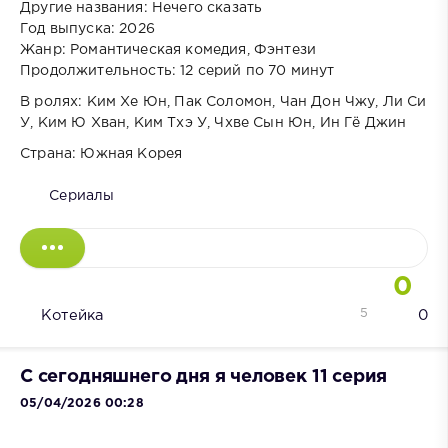
Другие названия: Нечего сказать
Год выпуска: 2026
Жанр: Романтическая комедия, Фэнтези
Продолжительность: 12 серий по 70 минут
В ролях: Ким Хе Юн, Пак Соломон, Чан Дон Чжу, Ли Си
У, Ким Ю Хван, Ким Тхэ У, Чхве Сын Юн, Ин Гё Джин
Страна: Южная Корея
Сериалы
0
5
Котейка
0
С сегодняшнего дня я человек 11 серия
05/04/2026 00:28