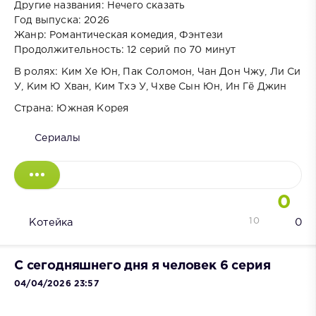
Другие названия: Нечего сказать
Год выпуска: 2026
Жанр: Романтическая комедия, Фэнтези
Продолжительность: 12 серий по 70 минут
В ролях: Ким Хе Юн, Пак Соломон, Чан Дон Чжу, Ли Си
У, Ким Ю Хван, Ким Тхэ У, Чхве Сын Юн, Ин Гё Джин
Страна: Южная Корея
Сериалы
0
10
Котейка
0
С сегодняшнего дня я человек 6 серия
04/04/2026 23:57