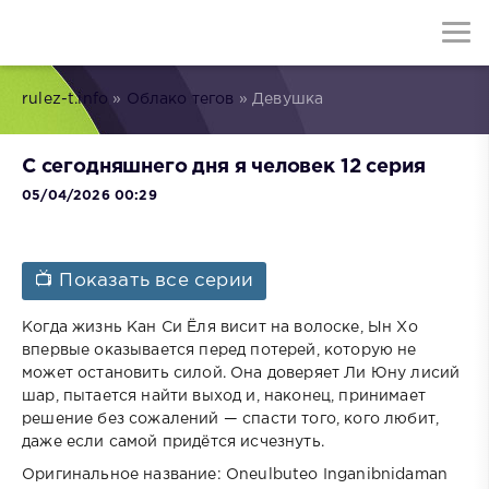
rulez-t.info
»
Облако тегов
» Девушка
С сегодняшнего дня я человек 12 серия
05/04/2026 00:29
📺 Показать все серии
Когда жизнь Кан Си Ёля висит на волоске, Ын Хо
впервые оказывается перед потерей, которую не
может остановить силой. Она доверяет Ли Юну лисий
шар, пытается найти выход и, наконец, принимает
решение без сожалений — спасти того, кого любит,
даже если самой придётся исчезнуть.
Оригинальное название: Oneulbuteo Inganibnidaman