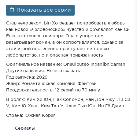
📺 Показать все серии
Став человеком, Ын Хо решает попробовать любовь
как новое «человеческое» чувство и объявляет Кан Си
Ёлю, что теперь они пара. Она с упорством
разыгрывает роман, а он сопротивляется, однако за
этой игрой постепенно проступает не только
любопытство, но и опасная привязанность.
Оригинальное название: Oneulbuteo Inganibnidaman
Другие названия: Нечего сказать
Год выпуска: 2026
Жанр: Романтическая комедия, Фэнтези
Продолжительность: 12 серий по 70 минут
В ролях: Ким Хе Юн, Пак Соломон, Чан Дон Чжу, Ли Си
У, Ким Ю Хван, Ким Тхэ У, Чхве Сын Юн, Ин Гё Джин
Страна: Южная Корея
Сериалы