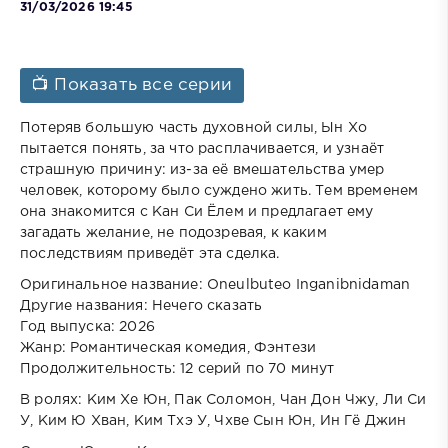
31/03/2026 19:45
📺 Показать все серии
Потеряв большую часть духовной силы, Ын Хо
пытается понять, за что расплачивается, и узнаёт
страшную причину: из-за её вмешательства умер
человек, которому было суждено жить. Тем временем
она знакомится с Кан Си Ёлем и предлагает ему
загадать желание, не подозревая, к каким
последствиям приведёт эта сделка.
Оригинальное название: Oneulbuteo Inganibnidaman
Другие названия: Нечего сказать
Год выпуска: 2026
Жанр: Романтическая комедия, Фэнтези
Продолжительность: 12 серий по 70 минут
В ролях: Ким Хе Юн, Пак Соломон, Чан Дон Чжу, Ли Си
У, Ким Ю Хван, Ким Тхэ У, Чхве Сын Юн, Ин Гё Джин