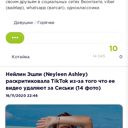
своим друзьям в социальных сетях Вконтакте, viber
(вайбер), whatsapp (ватсап), одноклассники.
Девушки
/
Горячее
10
14 045
Котейка
0
Нейлин Эшли (Neyleen Ashley)
раскритиковала TikTok из-за того что ее
видео удаляют за Сиськи (14 фото)
16/11/2020 22:46