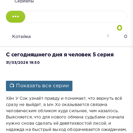
Сериалы
0
5
Котейка
0
С сегодняшнего дня я человек 5 серия
31/03/2026 19:50
📺 Показать все серии
Хён У Сок узнаёт правду и понимает, что вернуть всё
сразу не выйдет, а Ын Хо оказывается связана
человеческим обликом куда сильнее, чем казалось.
Выясняется, что для нового обмена судьбами сначала
нужно снова сделать её девятихвостой лисой, и
надежда на быстрый выход оборачивается ожиданием,