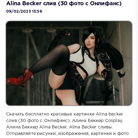
Alina Becker слив (30 фото с Онлифанс)
09/02/2023 13:56
Скачать бесплатно красивые картинки Alina becker
слив (30 фото с Онлифанс). Алина Беккер Cosplay,
Алина Беккер Alina Becker, Alina Becker сливы.
Отправляйте рисунки, изображения, картинки и фото