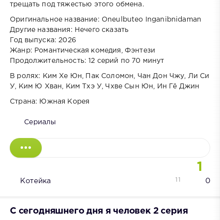
трещать под тяжестью этого обмена.
Оригинальное название: Oneulbuteo Inganibnidaman
Другие названия: Нечего сказать
Год выпуска: 2026
Жанр: Романтическая комедия, Фэнтези
Продолжительность: 12 серий по 70 минут
В ролях: Ким Хе Юн, Пак Соломон, Чан Дон Чжу, Ли Си
У, Ким Ю Хван, Ким Тхэ У, Чхве Сын Юн, Ин Гё Джин
Страна: Южная Корея
Сериалы
1
11
Котейка
0
С сегодняшнего дня я человек 2 серия