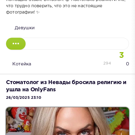
что трудно поверить, что это не настоящие
фотографии! ✨
Девушки
3
294
Котейка
0
Стоматолог из Невады бросила религию и
ушла на OnlyFans
26/03/2025 23:10