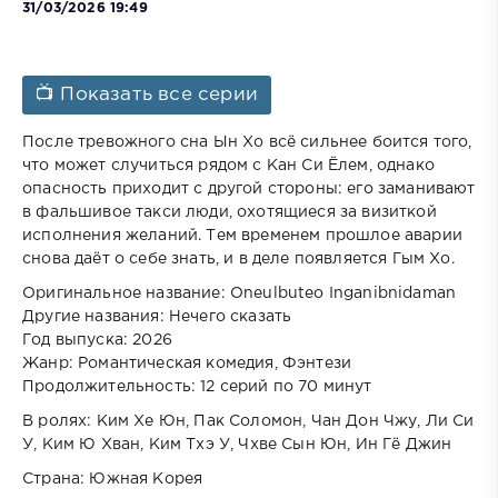
31/03/2026 19:49
📺 Показать все серии
После тревожного сна Ын Хо всё сильнее боится того,
что может случиться рядом с Кан Си Ёлем, однако
опасность приходит с другой стороны: его заманивают
в фальшивое такси люди, охотящиеся за визиткой
исполнения желаний. Тем временем прошлое аварии
снова даёт о себе знать, и в деле появляется Гым Хо.
Оригинальное название: Oneulbuteo Inganibnidaman
Другие названия: Нечего сказать
Год выпуска: 2026
Жанр: Романтическая комедия, Фэнтези
Продолжительность: 12 серий по 70 минут
В ролях: Ким Хе Юн, Пак Соломон, Чан Дон Чжу, Ли Си
У, Ким Ю Хван, Ким Тхэ У, Чхве Сын Юн, Ин Гё Джин
Страна: Южная Корея