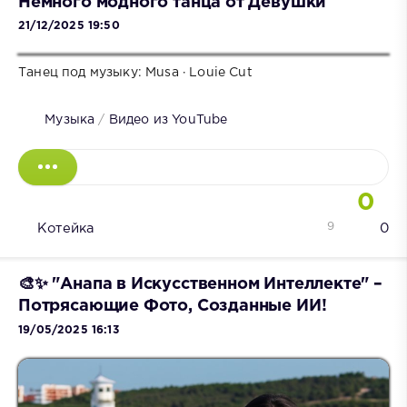
Немного модного танца от Девушки
21/12/2025 19:50
Танец под музыку: Musa · Louie Cut
Музыка
/
Видео из YouTube
0
9
Котейка
0
🎨✨ "Анапа в Искусственном Интеллекте" –
Потрясающие Фото, Созданные ИИ!
19/05/2025 16:13