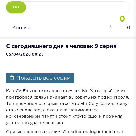
0
6
Котейка
0
С сегодняшнего дня я человек 9 серия
05/04/2026 00:25
📺 Показать все серии
Кан Си Ёль неожиданно отвечает Ын Хо всерьёз, и их
притворная связь начинает выходить из-под контроля.
Тем временем раскрывается, что Ын Хо утратила силу,
став человеком, а охотники понимают: за
исчезновением памяти стоит кто-то ещё, и прежняя
угроза никуда не исчезла.
Оригинальное название: Oneulbuteo Inganibnidaman