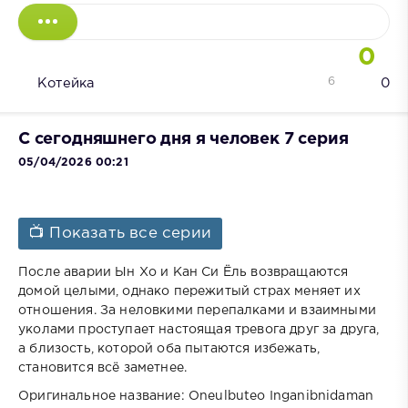
0
6
Котейка
0
С сегодняшнего дня я человек 7 серия
05/04/2026 00:21
📺 Показать все серии
После аварии Ын Хо и Кан Си Ёль возвращаются
домой целыми, однако пережитый страх меняет их
отношения. За неловкими перепалками и взаимными
уколами проступает настоящая тревога друг за друга,
а близость, которой оба пытаются избежать,
становится всё заметнее.
Оригинальное название: Oneulbuteo Inganibnidaman