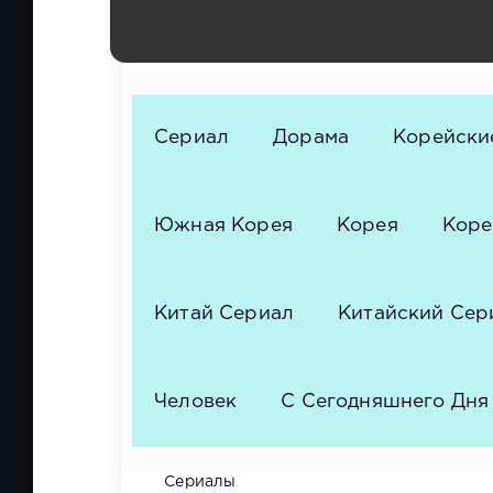
Джин
Страна: Южная Корея
Сериал
Дорама
Корейски
Южная Корея
Корея
Коре
Китай Сериал
Китайский Сер
Человек
С Сегодняшнего Дня
Сериалы