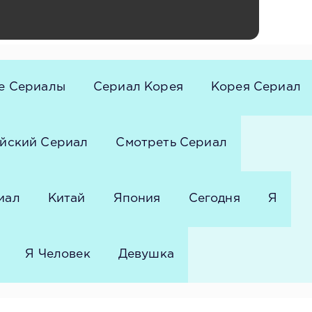
е Сериалы
Сериал Корея
Корея Сериал
йский Сериал
Смотреть Сериал
иал
Китай
Япония
Сегодня
Я
Я Человек
Девушка