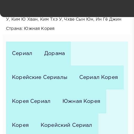
Продолжительность: 12 серий по 70 минут
В ролях: Ким Хе Юн, Пак Соломон, Чан Дон Чжу, Ли Си
У, Ким Ю Хван, Ким Тхэ У, Чхве Сын Юн, Ин Гё Джин
Страна: Южная Корея
Сериал
Дорама
Корейские Сериалы
Сериал Корея
Корея Сериал
Южная Корея
Корея
Корейский Сериал