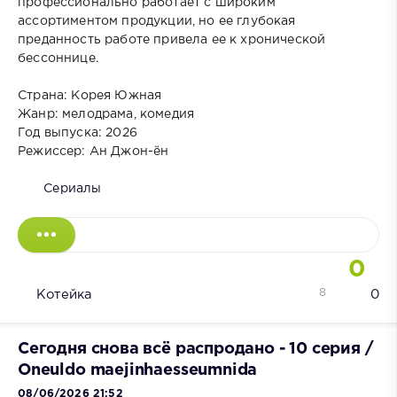
профессионально работает с широким
ассортиментом продукции, но ее глубокая
преданность работе привела ее к хронической
бессоннице.
Страна: Корея Южная
Жанр: мелодрама, комедия
Год выпуска: 2026
Режиссер: Ан Джон-ён
Сериалы
0
8
Котейка
0
Сегодня снова всё распродано - 10 серия /
Oneuldo maejinhaesseumnida
08/06/2026 21:52