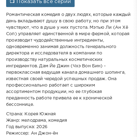
📺 Показать все серии
Романтическая комедия о двух людях, которые каждый
день вкладывают душу в свою работу, но при этом
чувствуют, что в душе у них пустота. Мэтью Ли (Ан Хё
Соп) управляет единственной в мире фермой, которая
производит чудодейственные ингредиенты,
одновременно занимая должность генерального
директора и исследователя в компании по
производству натуральных косметических
ингредиентов. Дам Йе Джин (Чхэ Вон Бин) -
первоклассная ведущая канала домашнего шопинга,
известная своей чередой успешных продаж. Она
профессионально работает с широким
ассортиментом продукции, но ее глубокая
преданность работе привела ее к хронической
бессоннице.
Страна: Корея Южная
Жанр: мелодрама, комедия
Год выпуска: 2026
Режиссер: Ан Джон-ён