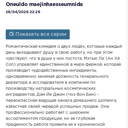
Oneuldo maejinhaesseumnida
28/04/2026 22:26
📺 Показать все серии
Романтическая комедия о двух людях, которые каждый
день вкладывают душу в свою работу, но при этом
чувствуют, что в душе у них пустота. Мэтью Ли (Ан Хё
Соп) управляет единственной в мире фермой, которая
производит чудодейственные ингредиенты,
одновременно занимая должность генерального
директора и исследователя в компании по
производству натуральных косметических
ингредиентов. Дам Йе Джин (Чхэ Вон Бин) -
первоклассная ведущая канала домашнего шопинга,
известная своей чередой успешных продаж. Она
профессионально работает с широким
ассортиментом продукции, но ее глубокая
преданность работе привела ее к хронической