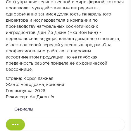
Соп) управляет единственной в мире фермой, которая
производит чудодейственные ингредиенты,
одновременно занимая должность генерального
директора и исследователя в компании по
производству натуральных косметических
ингредиентов. Дам Йе Джин (Чхэ Вон Бин) -
первоклассная ведущая канала домашнего шопинга,
известная своей чередой успешных продаж. Она
профессионально работает с широким
ассортиментом продукции, но ее глубокая
преданность работе привела ее к хронической
бессоннице.
Страна: Корея Южная
Жанр: мелодрама, комедия
Год выпуска: 2026
Режиссер: Ан Джон-ён
Сериалы