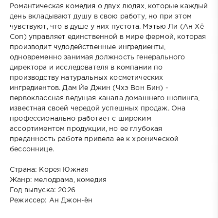
Романтическая комедия о двух людях, которые каждый
день вкладывают душу в свою работу, но при этом
чувствуют, что в душе у них пустота. Мэтью Ли (Ан Хё
Соп) управляет единственной в мире фермой, которая
производит чудодейственные ингредиенты,
одновременно занимая должность генерального
директора и исследователя в компании по
производству натуральных косметических
ингредиентов. Дам Йе Джин (Чхэ Вон Бин) -
первоклассная ведущая канала домашнего шопинга,
известная своей чередой успешных продаж. Она
профессионально работает с широким
ассортиментом продукции, но ее глубокая
преданность работе привела ее к хронической
бессоннице.
Страна: Корея Южная
Жанр: мелодрама, комедия
Год выпуска: 2026
Режиссер: Ан Джон-ён