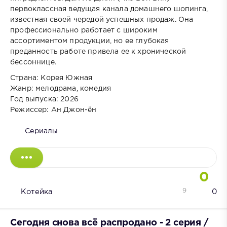
первоклассная ведущая канала домашнего шопинга,
известная своей чередой успешных продаж. Она
профессионально работает с широким
ассортиментом продукции, но ее глубокая
преданность работе привела ее к хронической
бессоннице.
Страна: Корея Южная
Жанр: мелодрама, комедия
Год выпуска: 2026
Режиссер: Ан Джон-ён
Сериалы
0
9
Котейка
0
Сегодня снова всё распродано - 2 серия /