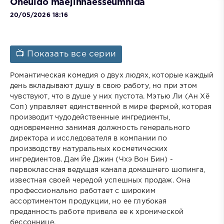
Oneuldo maejinhaesseumnida
20/05/2026 18:16
📺 Показать все серии
Романтическая комедия о двух людях, которые каждый
день вкладывают душу в свою работу, но при этом
чувствуют, что в душе у них пустота. Мэтью Ли (Ан Хё
Соп) управляет единственной в мире фермой, которая
производит чудодейственные ингредиенты,
одновременно занимая должность генерального
директора и исследователя в компании по
производству натуральных косметических
ингредиентов. Дам Йе Джин (Чхэ Вон Бин) -
первоклассная ведущая канала домашнего шопинга,
известная своей чередой успешных продаж. Она
профессионально работает с широким
ассортиментом продукции, но ее глубокая
преданность работе привела ее к хронической
бессоннице.