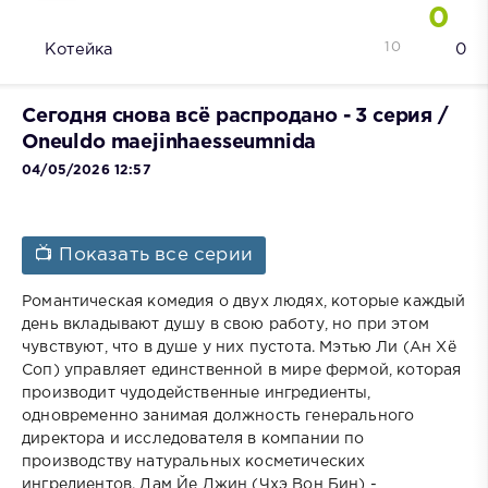
0
10
Котейка
0
Сегодня снова всё распродано - 3 серия /
Oneuldo maejinhaesseumnida
04/05/2026 12:57
📺 Показать все серии
Романтическая комедия о двух людях, которые каждый
день вкладывают душу в свою работу, но при этом
чувствуют, что в душе у них пустота. Мэтью Ли (Ан Хё
Соп) управляет единственной в мире фермой, которая
производит чудодейственные ингредиенты,
одновременно занимая должность генерального
директора и исследователя в компании по
производству натуральных косметических
ингредиентов. Дам Йе Джин (Чхэ Вон Бин) -