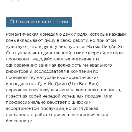
📺 Показать все серии
Романтическая комедия о двух людях, которые каждый
день вкладывают душу в свою работу, но при этом
чувствуют, что в душе у них пустота. Мэтью Ли (Ан Хё
Соп) управляет единственной в мире фермой, которая
производит чудодейственные ингредиенты,
одновременно занимая должность генерального
директора и исследователя в компании по
производству натуральных косметических
ингредиентов. Дам Йе Джин (Чхэ Вон Бин) -
первоклассная ведущая канала домашнего шопинга,
известная своей чередой успешных продаж. Она
профессионально работает с широким
ассортиментом продукции, но ее глубокая
преданность работе привела ее к хронической
бессоннице.