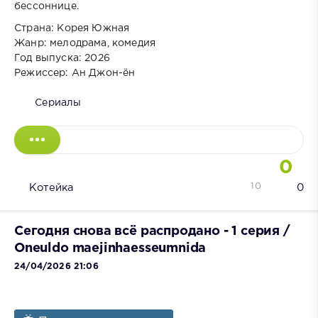
бессоннице.
Страна: Корея Южная
Жанр: мелодрама, комедия
Год выпуска: 2026
Режиссер: Ан Джон-ён
Сериалы
0
10
Котейка
0
Сегодня снова всё распродано - 1 серия /
Oneuldo maejinhaesseumnida
24/04/2026 21:06