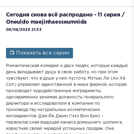
Сегодня снова всё распродано - 11 серия /
Oneuldo maejinhaesseumnida
08/06/2026 21:53
📺 Показать все серии
Романтическая комедия о двух людях, которые каждый
день вкладывают душу в свою работу, но при этом
чувствуют, что в душе у них пустота. Мэтью Ли (Ан Хё
Соп) управляет единственной в мире фермой, которая
производит чудодейственные ингредиенты,
одновременно занимая должность генерального
директора и исследователя в компании по
производству натуральных косметических
ингредиентов. Дам Йе Джин (Чхэ Вон Бин) -
первоклассная ведущая канала домашнего шопинга,
известная своей чередой успешных продаж. Она