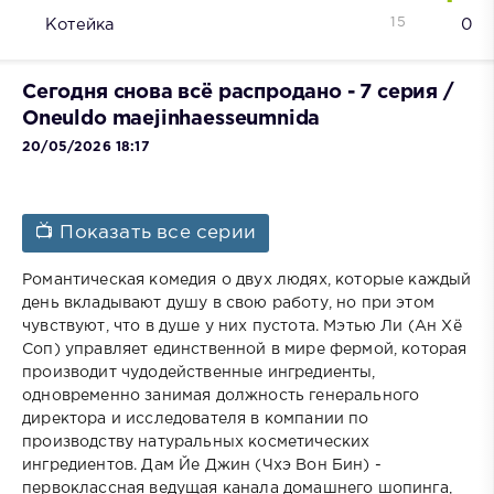
15
Котейка
0
Сегодня снова всё распродано - 7 серия /
Oneuldo maejinhaesseumnida
20/05/2026 18:17
📺 Показать все серии
Романтическая комедия о двух людях, которые каждый
день вкладывают душу в свою работу, но при этом
чувствуют, что в душе у них пустота. Мэтью Ли (Ан Хё
Соп) управляет единственной в мире фермой, которая
производит чудодейственные ингредиенты,
одновременно занимая должность генерального
директора и исследователя в компании по
производству натуральных косметических
ингредиентов. Дам Йе Джин (Чхэ Вон Бин) -
первоклассная ведущая канала домашнего шопинга,