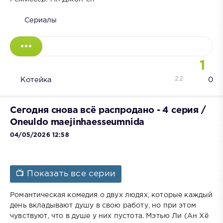
Сериалы
1
22
Котейка
0
Сегодня снова всё распродано - 4 серия /
Oneuldo maejinhaesseumnida
04/05/2026 12:58
📺 Показать все серии
Романтическая комедия о двух людях, которые каждый
день вкладывают душу в свою работу, но при этом
чувствуют, что в душе у них пустота. Мэтью Ли (Ан Хё