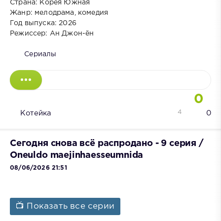
Страна: Корея Южная
Жанр: мелодрама, комедия
Год выпуска: 2026
Режиссер: Ан Джон-ён
Сериалы
0
4
Котейка
0
Сегодня снова всё распродано - 9 серия /
Oneuldo maejinhaesseumnida
08/06/2026 21:51
📺 Показать все серии