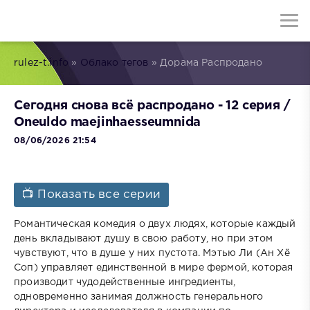
rulez-t.info
»
Облако тегов
» Дорама Распродано
Сегодня снова всё распродано - 12 серия /
Oneuldo maejinhaesseumnida
08/06/2026 21:54
📺 Показать все серии
Романтическая комедия о двух людях, которые каждый
день вкладывают душу в свою работу, но при этом
чувствуют, что в душе у них пустота. Мэтью Ли (Ан Хё
Соп) управляет единственной в мире фермой, которая
производит чудодейственные ингредиенты,
одновременно занимая должность генерального