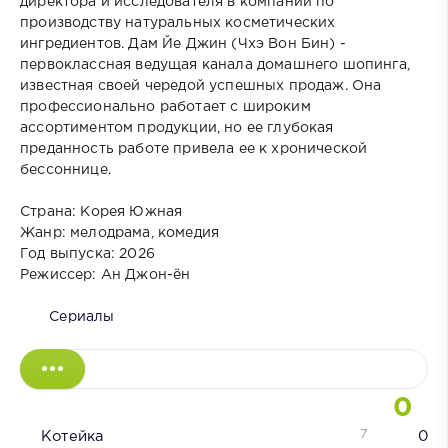
директора и исследователя в компании по
производству натуральных косметических
ингредиентов. Дам Йе Джин (Чхэ Вон Бин) -
первоклассная ведущая канала домашнего шопинга,
известная своей чередой успешных продаж. Она
профессионально работает с широким
ассортиментом продукции, но ее глубокая
преданность работе привела ее к хронической
бессоннице.
Страна: Корея Южная
Жанр: мелодрама, комедия
Год выпуска: 2026
Режиссер: Ан Джон-ён
Сериалы
0
7
Котейка
0