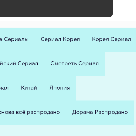
е Сериалы
Сериал Корея
Корея Сериал
йский Сериал
Смотреть Сериал
иал
Китай
Япония
снова всё распродано
Дорама Распродано