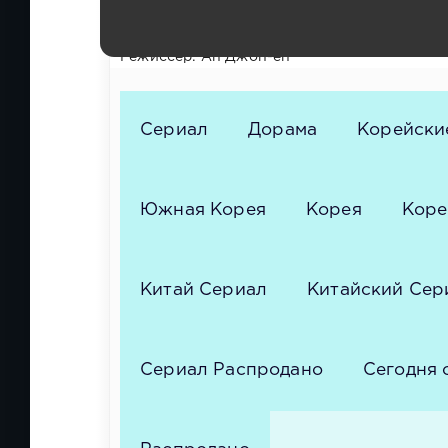
Жанр: мелодрама, комедия
Год выпуска: 2026
Режиссер: Ан Джон-ён
Сериал
Дорама
Корейски
Южная Корея
Корея
Коре
Китай Сериал
Китайский Сер
Сериал Распродано
Сегодня 