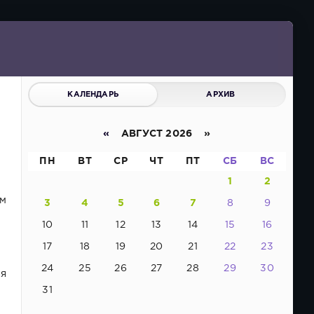
КАЛЕНДАРЬ
АРХИВ
«
АВГУСТ 2026 »
ПН
ВТ
СР
ЧТ
ПТ
СБ
ВС
1
2
ом
3
4
5
6
7
8
9
10
11
12
13
14
15
16
м
17
18
19
20
21
22
23
24
25
26
27
28
29
30
ая
31