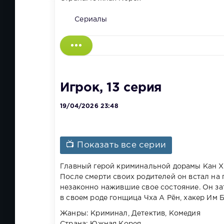
Сериалы
Игрок, 13 серия
19/04/2026 23:48
📺 Показать все серии
Главный герой криминальной дорамы Кан Х
После смерти своих родителей он встал на 
незаконно нажившие свое состояние. Он зат
в своем роде гонщица Чха А Рён, хакер Им 
Жанры: Криминал, Детектив, Комедия
Страна: Южная Корея