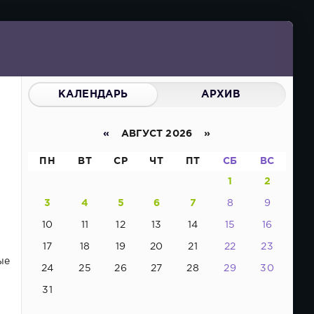
КАЛЕНДАРЬ
АРХИВ
«
АВГУСТ 2026 »
ПН
ВТ
СР
ЧТ
ПТ
СБ
ВС
1
2
3
4
5
6
7
8
9
10
11
12
13
14
15
16
17
18
19
20
21
22
23
ые
24
25
26
27
28
29
30
31