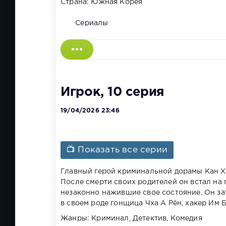
Страна: Южная Корея
Сериалы
Игрок, 10 серия
19/04/2026 23:46
📺 Показать все серии
Главный герой криминальной дорамы Кан Х
После смерти своих родителей он встал на 
незаконно нажившие свое состояние. Он зат
в своем роде гонщица Чха А Рён, хакер Им 
Жанры: Криминал, Детектив, Комедия