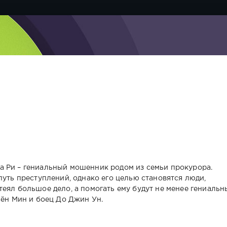
а Ри – гениальный мошенник родом из семьи прокурора.
путь преступлений, однако его целью становятся люди,
еял большое дело, а помогать ему будут не менее гениальн
Бён Мин и боец До Джин Ун.