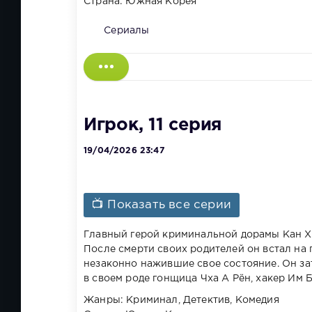
Страна: Южная Корея
Сериалы
Игрок, 11 серия
19/04/2026 23:47
📺 Показать все серии
Главный герой криминальной дорамы Кан Х
После смерти своих родителей он встал на 
незаконно нажившие свое состояние. Он зат
в своем роде гонщица Чха А Рён, хакер Им 
Жанры: Криминал, Детектив, Комедия