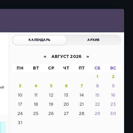
КАЛЕНДАРЬ
АРХИВ
«
АВГУСТ 2026 »
ПН
ВТ
СР
ЧТ
ПТ
СБ
ВС
1
2
3
4
5
6
7
8
9
ые
10
11
12
13
14
15
16
17
18
19
20
21
22
23
24
25
26
27
28
29
30
31