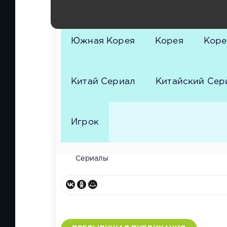
Сериал
Дорама
Корейски
Южная Корея
Корея
Коре
Китай Сериал
Китайский Сер
Игрок
Сериалы