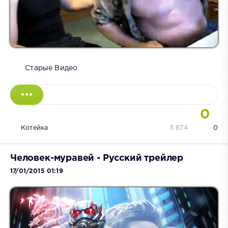
Старые Видео
0
Котейка
3 874
0
Человек-муравей - Русский трейлер
17/01/2015 01:19