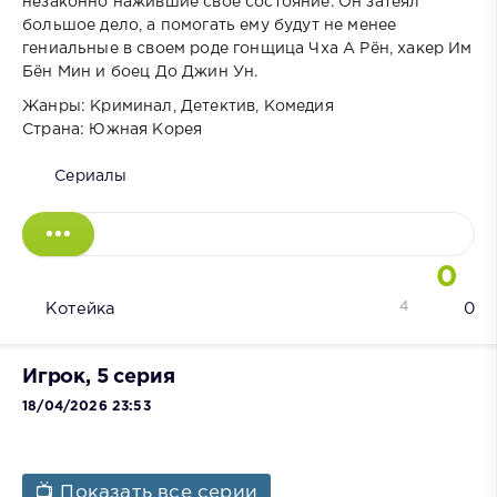
незаконно нажившие свое состояние. Он затеял
большое дело, а помогать ему будут не менее
гениальные в своем роде гонщица Чха А Рён, хакер Им
Бён Мин и боец До Джин Ун.
Жанры: Криминал, Детектив, Комедия
Страна: Южная Корея
Сериалы
0
4
Котейка
0
Игрок, 5 серия
18/04/2026 23:53
📺 Показать все серии