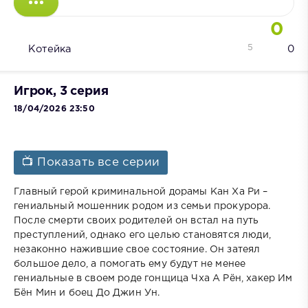
0
5
Котейка
0
Игрок, 3 серия
18/04/2026 23:50
📺 Показать все серии
Главный герой криминальной дорамы Кан Ха Ри –
гениальный мошенник родом из семьи прокурора.
После смерти своих родителей он встал на путь
преступлений, однако его целью становятся люди,
незаконно нажившие свое состояние. Он затеял
большое дело, а помогать ему будут не менее
гениальные в своем роде гонщица Чха А Рён, хакер Им
Бён Мин и боец До Джин Ун.