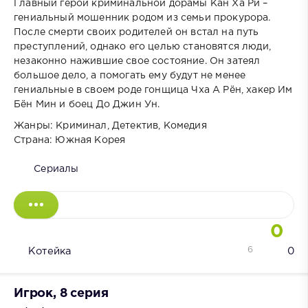
Главный герой криминальной дорамы Кан Ха Ри –
гениальный мошенник родом из семьи прокурора.
После смерти своих родителей он встал на путь
преступлений, однако его целью становятся люди,
незаконно нажившие свое состояние. Он затеял
большое дело, а помогать ему будут не менее
гениальные в своем роде гонщица Чха А Рён, хакер Им
Бён Мин и боец До Джин Ун.
Жанры: Криминал, Детектив, Комедия
Страна: Южная Корея
Сериалы
0
6
Котейка
0
Игрок, 8 серия