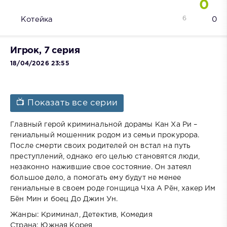
0
6
Котейка
0
Игрок, 7 серия
18/04/2026 23:55
📺 Показать все серии
Главный герой криминальной дорамы Кан Ха Ри –
гениальный мошенник родом из семьи прокурора.
После смерти своих родителей он встал на путь
преступлений, однако его целью становятся люди,
незаконно нажившие свое состояние. Он затеял
большое дело, а помогать ему будут не менее
гениальные в своем роде гонщица Чха А Рён, хакер Им
Бён Мин и боец До Джин Ун.
Жанры: Криминал, Детектив, Комедия
Страна: Южная Корея