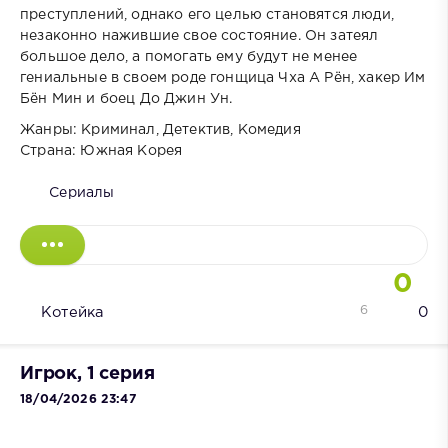
преступлений, однако его целью становятся люди,
незаконно нажившие свое состояние. Он затеял
большое дело, а помогать ему будут не менее
гениальные в своем роде гонщица Чха А Рён, хакер Им
Бён Мин и боец До Джин Ун.
Жанры: Криминал, Детектив, Комедия
Страна: Южная Корея
Сериалы
0
6
Котейка
0
Игрок, 1 серия
18/04/2026 23:47