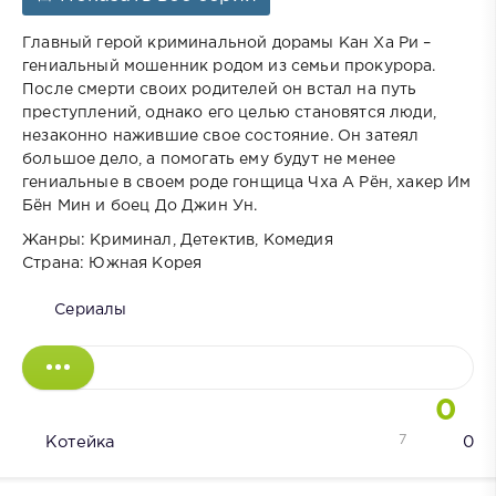
Главный герой криминальной дорамы Кан Ха Ри –
гениальный мошенник родом из семьи прокурора.
После смерти своих родителей он встал на путь
преступлений, однако его целью становятся люди,
незаконно нажившие свое состояние. Он затеял
большое дело, а помогать ему будут не менее
гениальные в своем роде гонщица Чха А Рён, хакер Им
Бён Мин и боец До Джин Ун.
Жанры: Криминал, Детектив, Комедия
Страна: Южная Корея
Сериалы
0
7
Котейка
0