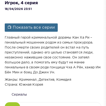
Игрок, 4 серия
18/04/2026 23:51
📺 Показать все серии
Главный герой криминальной дорамы Кан Ха Ри –
гениальный мошенник родом из семьи прокурора.
После смерти своих родителей он встал на путь
преступлений, однако его целью становятся люди,
незаконно нажившие свое состояние. Он затеял
большое дело, а помогать ему будут не менее
гениальные в своем роде гонщица Чха А Рён, хакер Им
Бён Мин и боец До Джин Ун.
Жанры: Криминал, Детектив, Комедия
Страна: Южная Корея
Сериалы