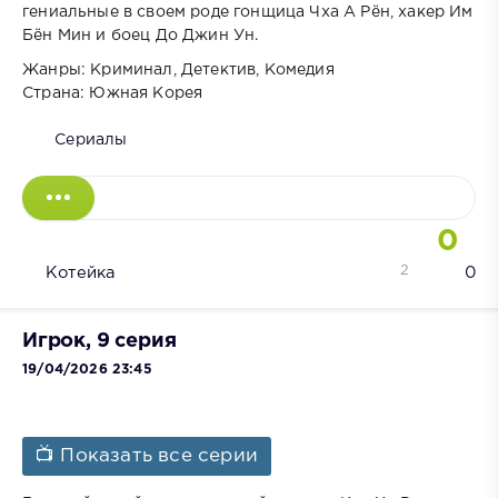
гениальные в своем роде гонщица Чха А Рён, хакер Им
Бён Мин и боец До Джин Ун.
Жанры: Криминал, Детектив, Комедия
Страна: Южная Корея
Сериалы
0
2
Котейка
0
Игрок, 9 серия
19/04/2026 23:45
📺 Показать все серии