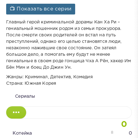
📺 Показать все серии
Главный герой криминальной дорамы Кан Ха Ри –
гениальный мошенник родом из семьи прокурора.
После смерти своих родителей он встал на путь
преступлений, однако его целью становятся люди,
незаконно нажившие свое состояние. Он затеял
большое дело, а помогать ему будут не менее
гениальные в своем роде гонщица Чха А Рён, хакер Им
Бён Мин и боец До Джин Ун.
Жанры: Криминал, Детектив, Комедия
Страна: Южная Корея
Сериалы
0
8
Котейка
0