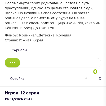
После смерти своих родителей он встал на путь
преступлений, однако его целью становятся люди,
незаконно нажившие свое состояние. Он затеял
большое дело, а помогать ему будут не менее
гениальные в своем роде гонщица Чха А Рён, хакер Им
Бён Мин и боец До Джин Ун.
Жанры: Криминал, Детектив, Комедия
Страна: Южная Корея
Сериалы
0
3
Котейка
0
Игрок, 12 серия
19/04/2026 23:47