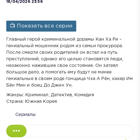
18/04/2026 23:56
📺 Показать все серии
Главный герой криминальной дорамы Кан Ха Ри –
гениальный мошенник родом из семьи прокурора.
После смерти своих родителей он встал на путь
преступлений, однако его целью становятся люди,
незаконно нажившие свое состояние. Он затеял
большое дело, а помогать ему будут не менее
гениальные в своем роде гонщица Чха А Рён, хакер Им
Бён Мин и боец До Джин Ун.
Жанры: Криминал, Детектив, Комедия
Страна: Южная Корея
Сериалы