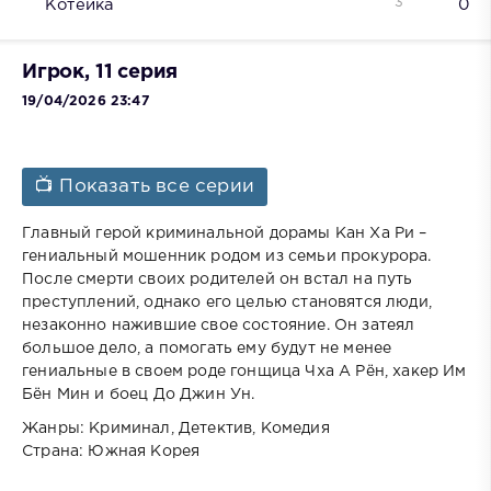
3
Котейка
0
Игрок, 11 серия
19/04/2026 23:47
📺 Показать все серии
Главный герой криминальной дорамы Кан Ха Ри –
гениальный мошенник родом из семьи прокурора.
После смерти своих родителей он встал на путь
преступлений, однако его целью становятся люди,
незаконно нажившие свое состояние. Он затеял
большое дело, а помогать ему будут не менее
гениальные в своем роде гонщица Чха А Рён, хакер Им
Бён Мин и боец До Джин Ун.
Жанры: Криминал, Детектив, Комедия
Страна: Южная Корея