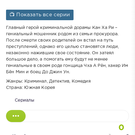
📺 Показать все серии
Главный герой криминальной дорамы Кан Ха Ри –
гениальный мошенник родом из семьи прокурора.
После смерти своих родителей он встал на путь
преступлений, однако его целью становятся люди,
незаконно нажившие свое состояние. Он затеял
большое дело, а помогать ему будут не менее
гениальные в своем роде гонщица Чха А Рён, хакер Им
Бён Мин и боец До Джин Ун.
Жанры: Криминал, Детектив, Комедия
Страна: Южная Корея
Сериалы
0