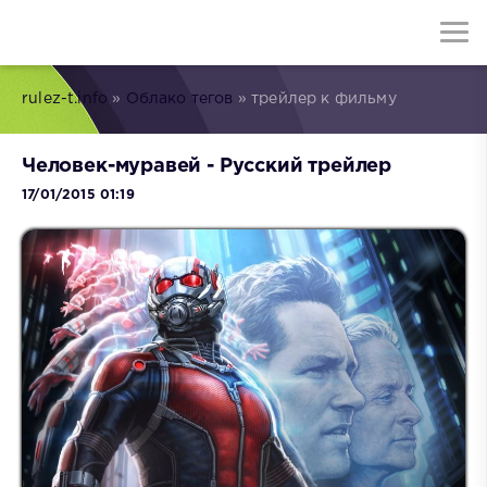
rulez-t.info
»
Облако тегов
» трейлер к фильму
Человек-муравей - Русский трейлер
17/01/2015 01:19