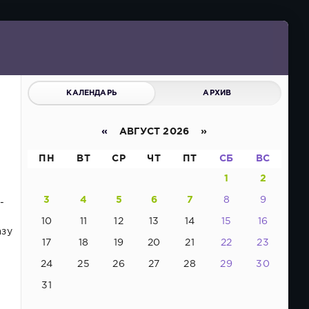
КАЛЕНДАРЬ
АРХИВ
«
АВГУСТ 2026 »
ПН
ВТ
СР
ЧТ
ПТ
СБ
ВС
1
2
3
4
5
6
7
8
9
-
10
11
12
13
14
15
16
азу
17
18
19
20
21
22
23
24
25
26
27
28
29
30
31