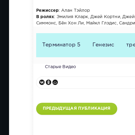
Режиссер
: Алан Тэйлор
В ролях
: Эмилия Кларк, Джей Кортни, Джей
Симмонс, Бён Хон Ли, Майкл Глэдис, Сандр
Терминатор 5
Генезис
тр
Старые Видео
ПРЕДЫДУЩАЯ ПУБЛИКАЦИЯ