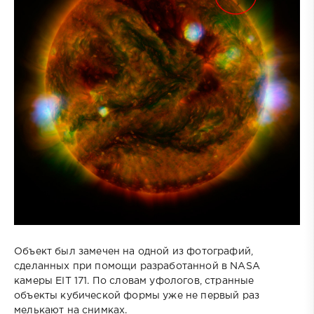
Объект был замечен на одной из фотографий,
сделанных при помощи разработанной в NASA
камеры EIT 171. По словам уфологов, странные
объекты кубической формы уже не первый раз
мелькают на снимках.