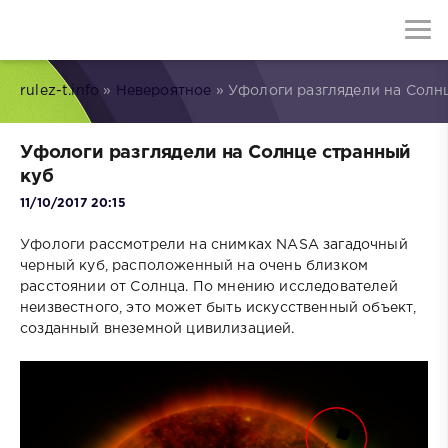
rulez-t.info
»
Невероятное
» Уфологи разглядели на Солн
Уфологи разглядели на Солнце странный
куб
11/10/2017 20:15
Уфологи рассмотрели на снимках NASA загадочный
черный куб, расположенный на очень близком
расстоянии от Солнца. По мнению исследователей
неизвестного, это может быть искусственный объект,
созданный внеземной цивилизацией.