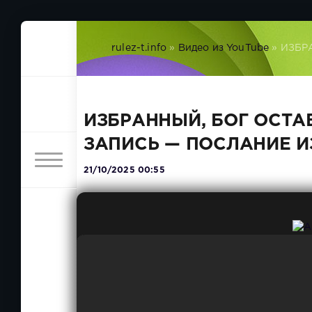
rulez-t.info
»
Видео из YouTube
» ИЗБР
ИЗБРАННЫЙ, БОГ ОСТА
ЗАПИСЬ — ПОСЛАНИЕ 
21/10/2025 00:55