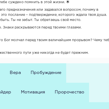
ебе суждено помнить в этой жизни. 🌟
его предназначения или задавался вопросом, почему в
 это послание – подтверждение, которого ждала твоя душа.
быть. Ты не забыт. Ты обретаешь своё место.
. Знаки раскрываются перед твоими глазами.
удто Бог молчал перед твоим величайшим прорывом? Чему те
ественного пути уже никогда не будет прежним.
е
Вера
Пробуждение
айдер
Мотивация
Пророчество