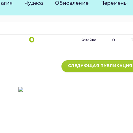
агия
Чудеса
Обновление
Перемены
0
Котейка
0
СЛЕДУЮЩАЯ ПУБЛИКАЦИЯ