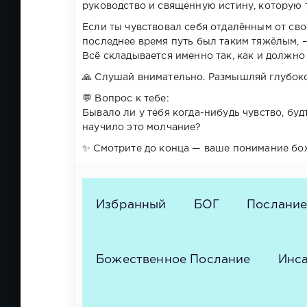
руководство и священную истину, которую т
Если ты чувствовал себя отдалённым от сво
последнее время путь был таким тяжёлым, –
Всё складывается именно так, как и должно 
🙏 Слушай внимательно. Размышляй глубоко
💬 Вопрос к тебе:
Бывало ли у тебя когда-нибудь чувство, б
научило это молчание?
✨ Смотрите до конца — ваше понимание бож
Избранный
БОГ
Послани
Божественное Послание
Инс