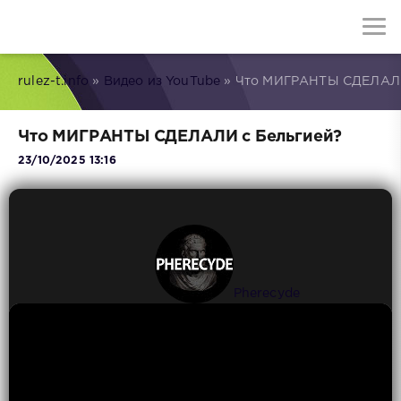
rulez-t.info
»
Видео из YouTube
» Что МИГРАНТЫ СДЕЛАЛИ
Что МИГРАНТЫ СДЕЛАЛИ с Бельгией?
23/10/2025 13:16
Pherecyde