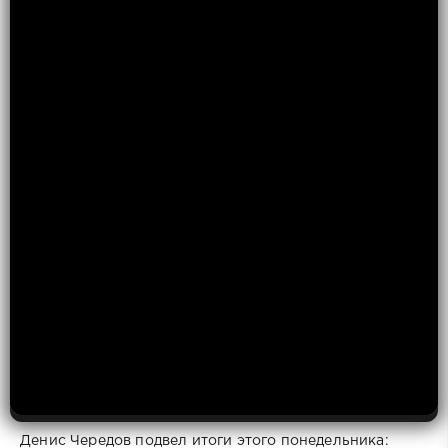
Денис Чередов подвел итоги этого понедельника: