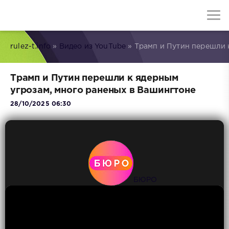
rulez-t.info
»
Видео из YouTube
» Трамп и Путин перешли 
Трамп и Путин перешли к ядерным
угрозам, много раненых в Вашингтоне
28/10/2025 06:30
БЮРО