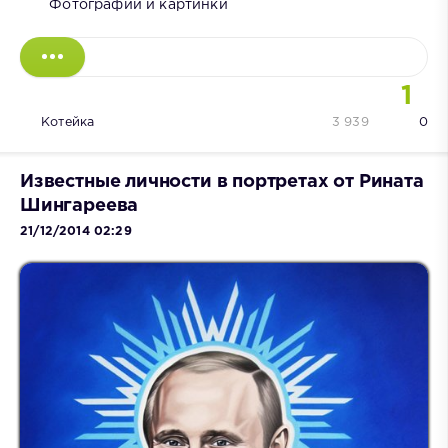
Фотографии и картинки
1
Котейка
3 939
0
Известные личности в портретах от Рината
Шингареева
21/12/2014 02:29