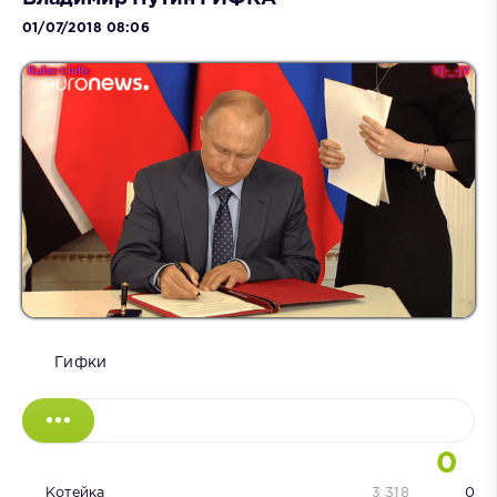
01/07/2018 08:06
Гифки
0
Котейка
3 318
0