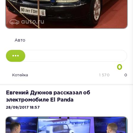
Авто
0
Котейка
1 570
0
Евгений Дуюнов рассказал об
электромобиле El Panda
28/09/2017 18:57