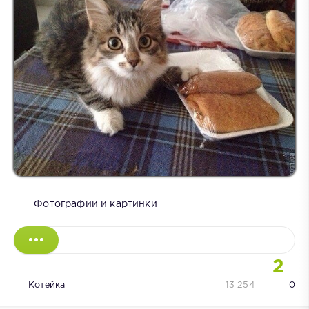
Фотографии и картинки
2
Котейка
13 254
0