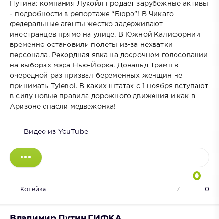
Путина: компания Лукойл продает зарубежные активы
- подробности в репортаже “Бюро”! В Чикаго
федеральные агенты жестко задерживают
иностранцев прямо на улице. В Южной Калифорнии
временно остановили полеты из-за нехватки
персонала. Рекордная явка на досрочном голосовании
на выборах мэра Нью-Йорка. Дональд Трамп в
очередной раз призвал беременных женщин не
принимать Tylenol. В каких штатах с 1 ноября вступают
в силу новые правила дорожного движения и как в
Аризоне спасли медвежонка!
Видео из YouTube
0
Котейка
7
0
Владимир Путин ГИФКА