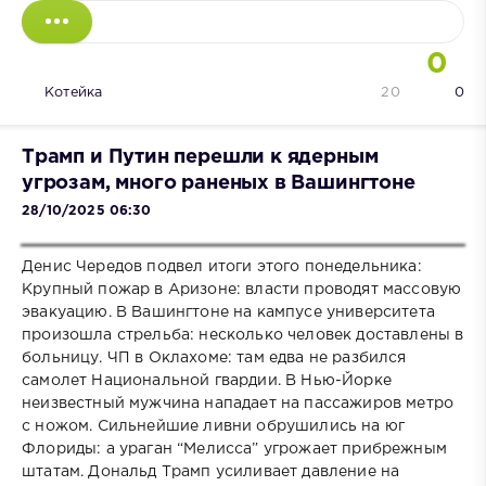
0
Котейка
20
0
Трамп и Путин перешли к ядерным
угрозам, много раненых в Вашингтоне
28/10/2025 06:30
Денис Чередов подвел итоги этого понедельника:
Крупный пожар в Аризоне: власти проводят массовую
эвакуацию. В Вашингтоне на кампусе университета
произошла стрельба: несколько человек доставлены в
больницу. ЧП в Оклахоме: там едва не разбился
самолет Национальной гвардии. В Нью-Йорке
неизвестный мужчина нападает на пассажиров метро
с ножом. Сильнейшие ливни обрушились на юг
Флориды: а ураган “Мелисса” угрожает прибрежным
штатам. Дональд Трамп усиливает давление на