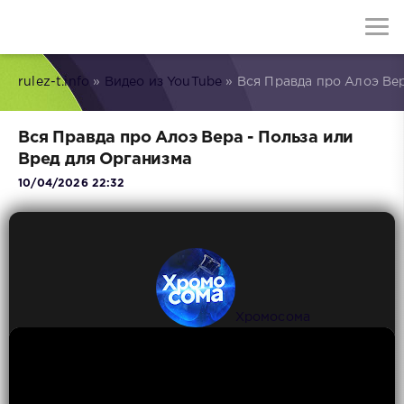
rulez-t.info
»
Видео из YouTube
» Вся Правда про Алоэ Вер
Вся Правда про Алоэ Вера - Польза или
Вред для Организма
10/04/2026 22:32
Хромосома