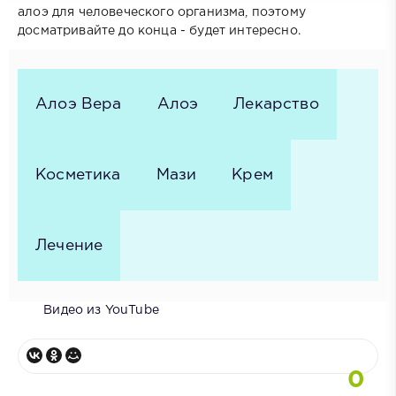
алоэ для человеческого организма, поэтому
досматривайте до конца - будет интересно.
Алоэ Вера
Алоэ
Лекарство
Косметика
Мази
Крем
Лечение
Видео из YouTube
0