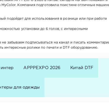
ставки APPPEXPO 2026 в Китае. Сегодня мы вам покажем и
 MyColor. Компания подготовила поистине отличные машин
ый подойдет для использования в рознице или при работе
можностью установки до 6 голов, с интересными
е не забываем подписываться на канал и писать комментари
ть интересные ролики по печати и DTF оборудованию.
ринтер
APPPEXPO 2026
Китай DTF
нтеры для одежды