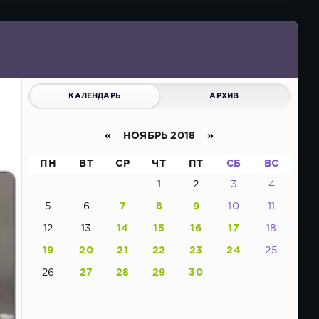
КАЛЕНДАРЬ
АРХИВ
«
НОЯБРЬ 2018
»
ПН
ВТ
СР
ЧТ
ПТ
СБ
ВС
1
2
3
4
5
6
7
8
9
10
11
12
13
14
15
16
17
18
19
20
21
22
23
24
25
26
27
28
29
30