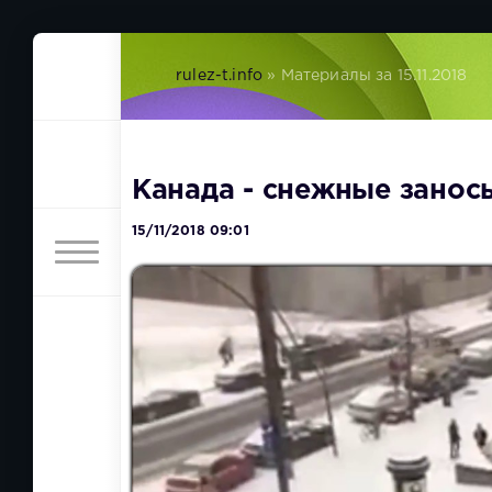
rulez-t.info
» Материалы за 15.11.2018
Канада - снежные занос
15/11/2018 09:01