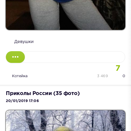
Девушки
7
Котейка
3 469
0
Приколы России (35 фото)
20/01/2019 17:06