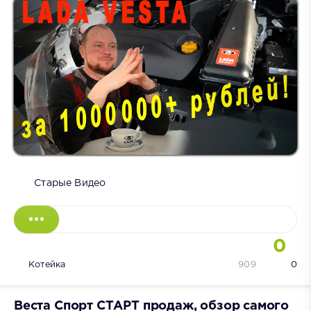
Старые Видео
0
Котейка
909
0
Веста Спорт СТАРТ продаж, обзор самого