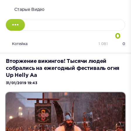
Старые Видео
0
Котейка
1 081
0
Вторжение викингов! Тысячи людей
собрались на ежегодный фестиваль огня
Up Helly Aa
31/01/2019 19:43