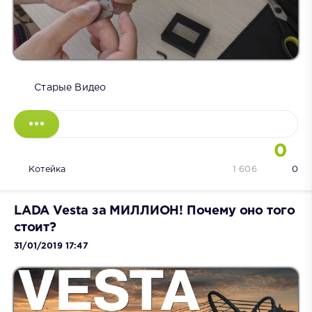
Старые Видео
0
Котейка
1 606
0
LADA Vesta за МИЛЛИОН! Почему оно того
стоит?
31/01/2019 17:47