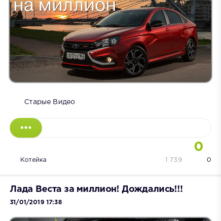
Старые Видео
0
Котейка
1 739
0
Лада Веста за миллион! Дождались!!!
31/01/2019 17:38