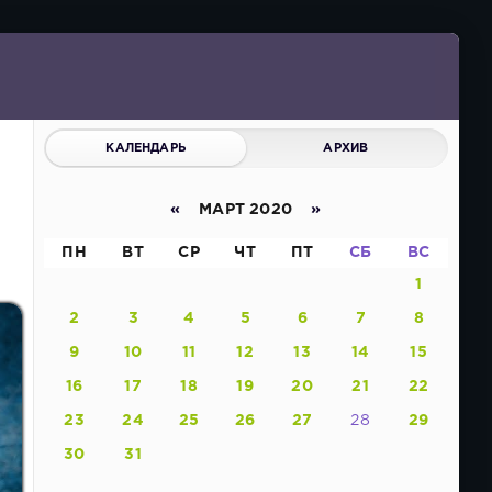
КАЛЕНДАРЬ
АРХИВ
«
МАРТ 2020
»
ПН
ВТ
СР
ЧТ
ПТ
СБ
ВС
1
2
3
4
5
6
7
8
9
10
11
12
13
14
15
16
17
18
19
20
21
22
23
24
25
26
27
28
29
30
31