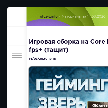
rulez-t.info
» Материалы за 14.03.2020
Игровая сборка на Core 
fps+ (тащит)
14/03/2020 19:18