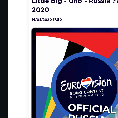
Little Big - Uno - Russia ?
2020
14/03/2020 17:50