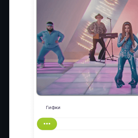
Гифки