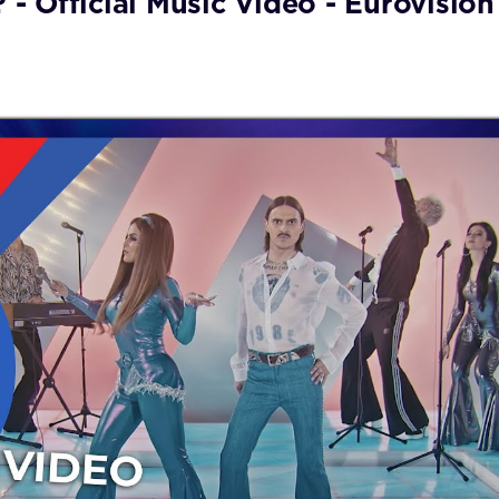
? - Official Music Video - Eurovision