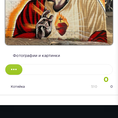
Фотографии и картинки
0
Котейка
510
0