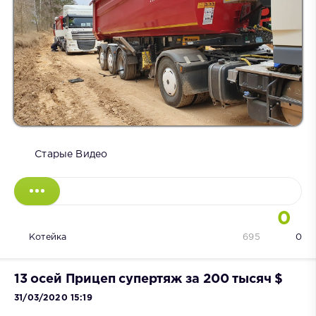
Старые Видео
0
Котейка
695
0
13 осей Прицеп супертяж за 200 тысяч $
31/03/2020 15:19