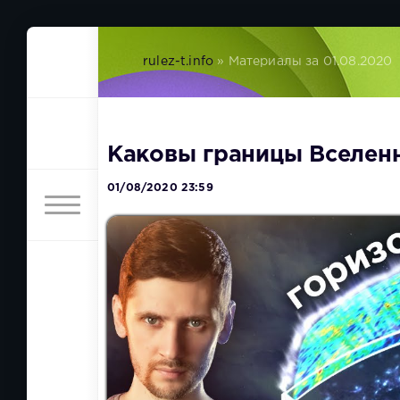
rulez-t.info
» Материалы за 01.08.2020
Каковы границы Вселен
01/08/2020 23:59