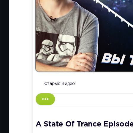
Старые Видео
A State Of Trance Episod