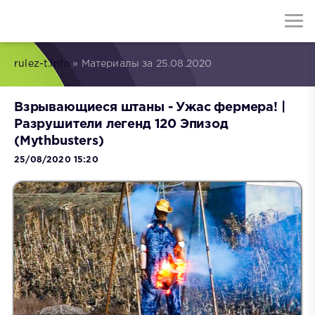
rulez-t.info
» Материалы за 25.08.2020
Взрывающиеся штаны - Ужас фермера! |
Разрушители легенд 120 Эпизод
(Mythbusters)
25/08/2020 15:20