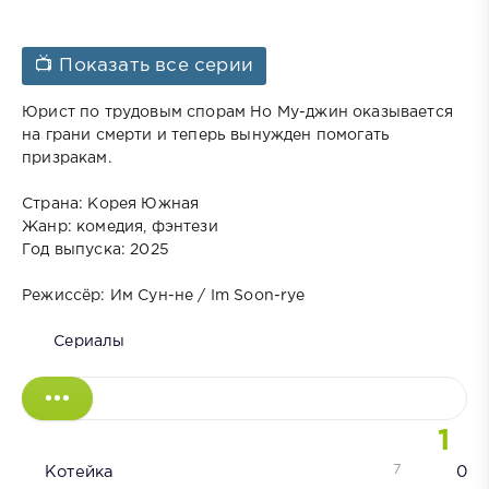
📺 Показать все серии
Юрист по трудовым спорам Но Му-джин оказывается
на грани смерти и теперь вынужден помогать
призракам.
Страна: Корея Южная
Жанр: комедия, фэнтези
Год выпуска: 2025
Режиссёр: Им Сун-не / Im Soon-rye
Сериалы
1
7
Котейка
0