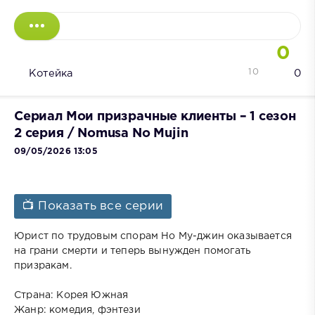
0
10
Котейка
0
Сериал Мои призрачные клиенты – 1 сезон
2 серия / Nomusa No Mujin
09/05/2026 13:05
📺 Показать все серии
Юрист по трудовым спорам Но Му-джин оказывается
на грани смерти и теперь вынужден помогать
призракам.
Страна: Корея Южная
Жанр: комедия, фэнтези