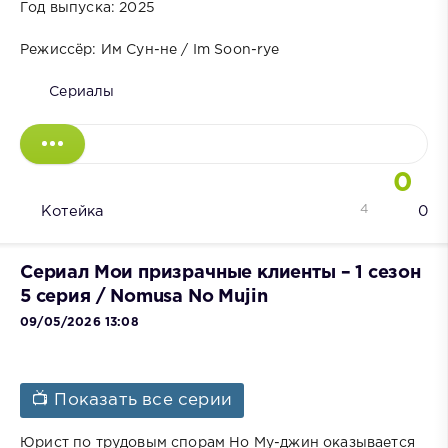
Год выпуска: 2025
Режиссёр: Им Сун-не / Im Soon-rye
Сериалы
0
4
Котейка
0
Сериал Мои призрачные клиенты – 1 сезон
5 серия / Nomusa No Mujin
09/05/2026 13:08
📺 Показать все серии
Юрист по трудовым спорам Но Му-джин оказывается