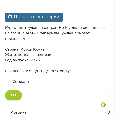
📺 Показать все серии
Юрист по трудовым спорам Но Му-джин оказывается
на грани смерти и теперь вынужден помогать
призракам.
Страна: Корея Южная
Жанр: комедия, фэнтези
Год выпуска: 2025
Режиссёр: Им Сун-не / Im Soon-rye
Сериалы
0
4
Котейка
0