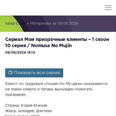
rulez-t.info
» Материалы за 09.05.2026
Сериал Мои призрачные клиенты – 1 сезон
10 серия / Nomusa No Mujin
09/05/2026 13:14
📺 Показать все серии
Юрист по трудовым спорам Но Му-джин оказывается
на грани смерти и теперь вынужден помогать
призракам.
Страна: Корея Южная
Жанр: комедия, фэнтези