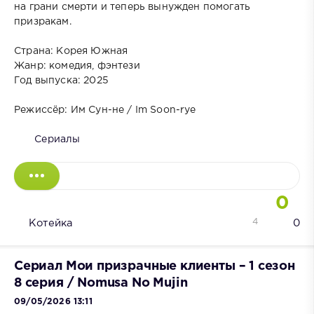
на грани смерти и теперь вынужден помогать
призракам.
Страна: Корея Южная
Жанр: комедия, фэнтези
Год выпуска: 2025
Режиссёр: Им Сун-не / Im Soon-rye
Сериалы
0
4
Котейка
0
Сериал Мои призрачные клиенты – 1 сезон
8 серия / Nomusa No Mujin
09/05/2026 13:11