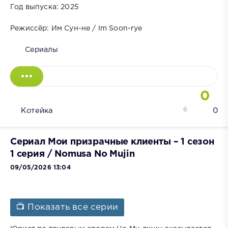
Год выпуска: 2025
Режиссёр: Им Сун-не / Im Soon-rye
Сериалы
0
6
Котейка
0
Сериал Мои призрачные клиенты – 1 сезон
1 серия / Nomusa No Mujin
09/05/2026 13:04
📺 Показать все серии