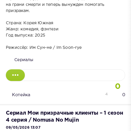
на грани смерти и теперь вынужден помогать
призракам.
Страна: Корея Южная
Жанр: комедия, фэнтези
Год выпуска: 2025
Режиссёр: Им Сун-не / Im Soon-rye
Сериалы
0
4
Котейка
0
Сериал Мои призрачные клиенты – 1 сезон
4 серия / Nomusa No Mujin
09/05/2026 13:07