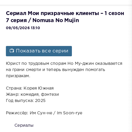
Сериал Мои призрачные клиенты – 1 сезон
7 серия / Nomusa No Mujin
09/05/2026 13:10
📺 Показать все серии
Юрист по трудовым спорам Но Му-джин оказывается
на грани смерти и теперь вынужден помогать
призракам.
Страна: Корея Южная
Жанр: комедия, фэнтези
Год выпуска: 2025
Режиссёр: Им Сун-не / Im Soon-rye
Сериалы