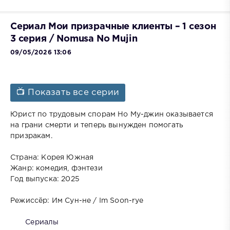
Сериал Мои призрачные клиенты – 1 сезон
3 серия / Nomusa No Mujin
09/05/2026 13:06
📺 Показать все серии
Юрист по трудовым спорам Но Му-джин оказывается
на грани смерти и теперь вынужден помогать
призракам.
Страна: Корея Южная
Жанр: комедия, фэнтези
Год выпуска: 2025
Режиссёр: Им Сун-не / Im Soon-rye
Сериалы