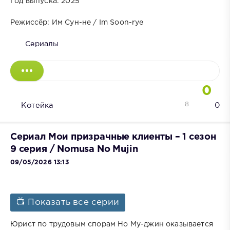
Год выпуска: 2025
Режиссёр: Им Сун-не / Im Soon-rye
Сериалы
0
8
Котейка
0
Сериал Мои призрачные клиенты – 1 сезон
9 серия / Nomusa No Mujin
09/05/2026 13:13
📺 Показать все серии
Юрист по трудовым спорам Но Му-джин оказывается