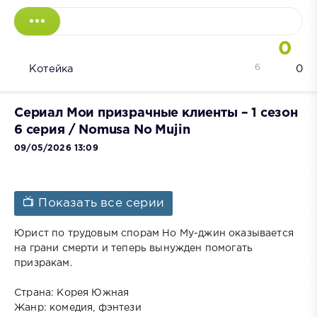
0
6
Котейка
0
Сериал Мои призрачные клиенты – 1 сезон
6 серия / Nomusa No Mujin
09/05/2026 13:09
📺 Показать все серии
Юрист по трудовым спорам Но Му-джин оказывается
на грани смерти и теперь вынужден помогать
призракам.
Страна: Корея Южная
Жанр: комедия, фэнтези