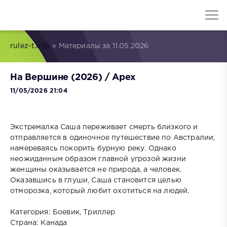
rulez-t.info
» Материалы за 11.05.2026
На Вершине (2026) / Apex
11/05/2026 21:04
Экстремалка Саша переживает смерть близкого и
отправляется в одиночное путешествие по Австралии,
намереваясь покорить бурную реку. Однако
неожиданным образом главной угрозой жизни
женщины оказывается не природа, а человек.
Оказавшись в глуши, Саша становится целью
отморозка, который любит охотиться на людей.
Категория: Боевик, Триллер
Страна: Канада