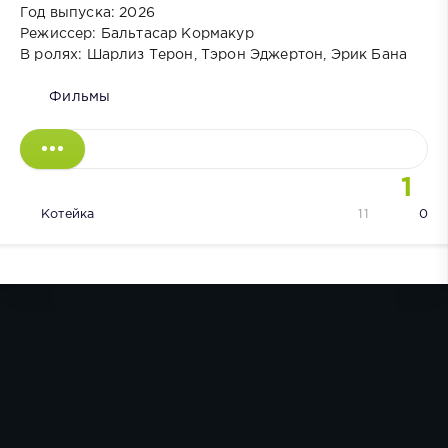
Год выпуска: 2026
Режиссер: Бальтасар Кормакур
В ролях: Шарлиз Терон, Тэрон Эджертон, Эрик Бана
Фильмы
1
Котейка
11
0