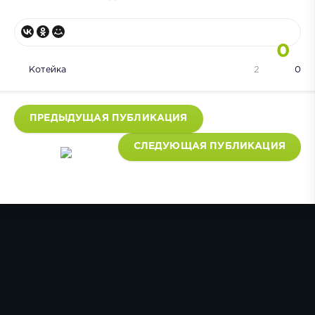
0
Котейка
2
0
ПРЕДЫДУЩАЯ ПУБЛИКАЦИЯ
СЛЕДУЮЩАЯ ПУБЛИКАЦИЯ