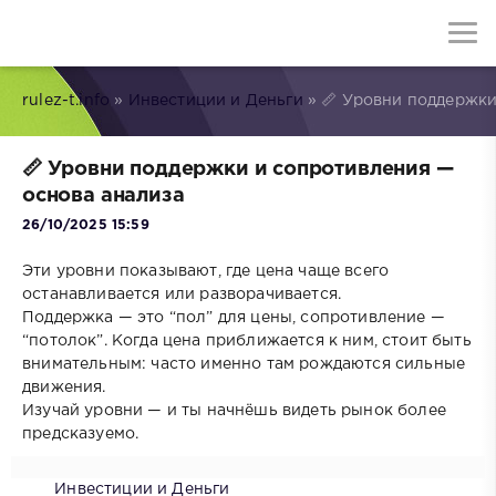
rulez-t.info
»
Инвестиции и Деньги
» 📏 Уровни поддержки
📏 Уровни поддержки и сопротивления —
основа анализа
26/10/2025 15:59
Эти уровни показывают, где цена чаще всего
останавливается или разворачивается.
Поддержка — это “пол” для цены, сопротивление —
“потолок”. Когда цена приближается к ним, стоит быть
внимательным: часто именно там рождаются сильные
движения.
Изучай уровни — и ты начнёшь видеть рынок более
предсказуемо.
Инвестиции и Деньги