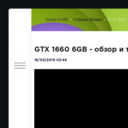
rulez-t.info
»
Старые Видео
» GTX 1660 
GTX 1660 6GB - обзор и
16/03/2019 03:48