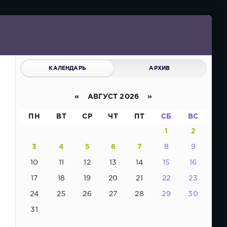
КАЛЕНДАРЬ
АРХИВ
«
АВГУСТ 2026 »
ПН
ВТ
СР
ЧТ
ПТ
СБ
ВС
1
2
3
4
5
6
7
8
9
10
11
12
13
14
15
16
17
18
19
20
21
22
23
24
25
26
27
28
29
30
31