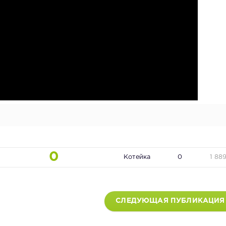
0
Котейка
0
1 88
СЛЕДУЮЩАЯ ПУБЛИКАЦИЯ