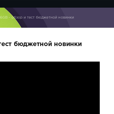
6GB - обзор и тест бюджетной новинки
 тест бюджетной новинки