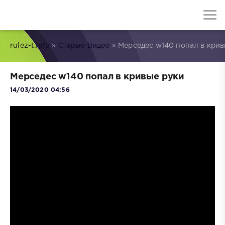
rulez-t.info
»
Старые Видео
» Мерседес w140 попал в крив
Мерседес w140 попал в кривые руки
14/03/2020 04:56