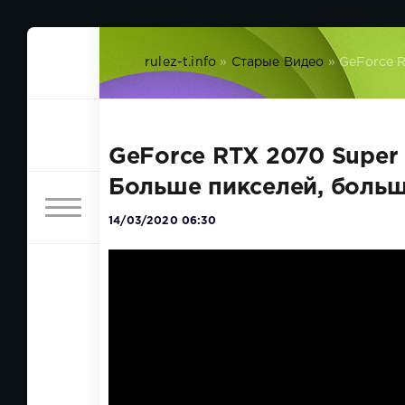
rulez-t.info
»
Старые Видео
» GeForce R
GeForce RTX 2070 Super 
Больше пикселей, больш
14/03/2020 06:30