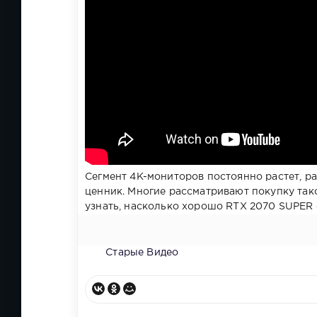
Сегмент 4K-мониторов постоянно растет, р
ценник. Многие рассматривают покупку тако
узнать, насколько хорошо RTX 2070 SUPER с
Старые Видео