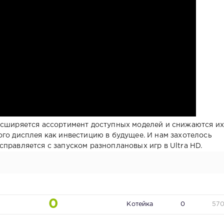
асширяется ассортимент доступных моделей и снижаются их
го дисплея как инвестицию в будущее. И нам захотелось
правляется с запуском разноплановых игр в Ultra HD.
0
Котейка
0
57