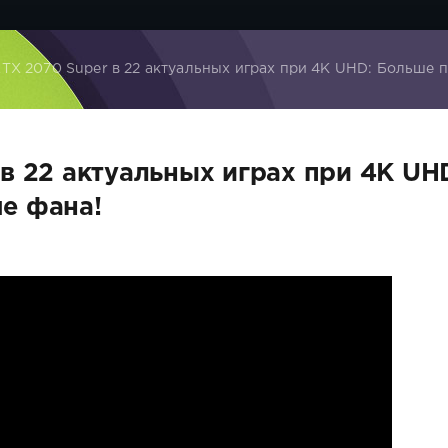
TX 2070 Super в 22 актуальных играх при 4K UHD: Больше 
в 22 актуальных играх при 4K UH
е фана!