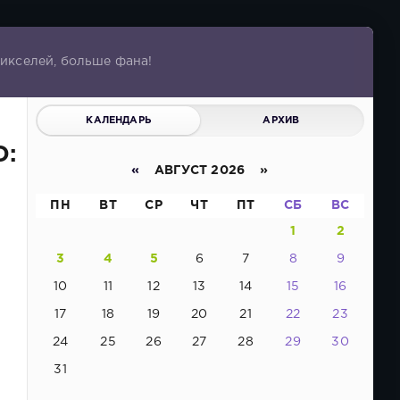
пикселей, больше фана!
КАЛЕНДАРЬ
АРХИВ
D:
«
АВГУСТ 2026 »
ПН
ВТ
СР
ЧТ
ПТ
СБ
ВС
1
2
3
4
5
6
7
8
9
10
11
12
13
14
15
16
17
18
19
20
21
22
23
24
25
26
27
28
29
30
31