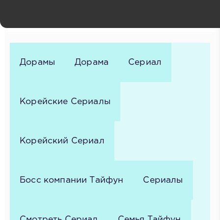
Название:
Босс компании «Тайфун» 3 серия
Дорамы
Дорама
Сериал
Корейские Сериалы
Корейский Сериал
Босс компании Тайфун
Сериалы
Смотреть Сериал
Семья Тайфун