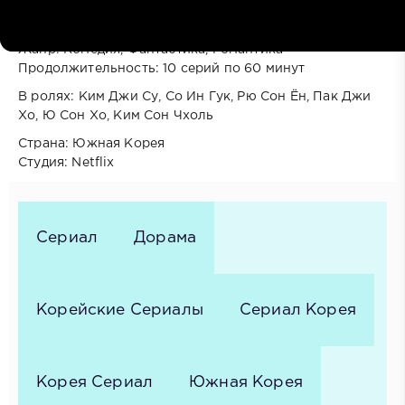
подписке
Год выпуска: 2026
Жанр: Комедия, Фантастика, Романтика
Продолжительность: 10 серий по 60 минут
В ролях: Ким Джи Су, Со Ин Гук, Рю Сон Ён, Пак Джи
Хо, Ю Сон Хо, Ким Сон Чхоль
Cтрана: Южная Корея
Cтудия: Netflix
Сериал
Дорама
Корейские Сериалы
Сериал Корея
Корея Сериал
Южная Корея